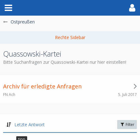
Ostpreußen
Quassowski-Kartei
Bitte Suchanfragen zur Quassowski-Kartei nur hier einstellen!
Archiv für erledigte Anfragen
5. Juli 2017
FN Ach
Letzte Antwort
Filter
tipp